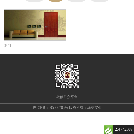
木门
微信公众平台
吉ICP备： 05000705号 版权所有：华英实业
2.474208s