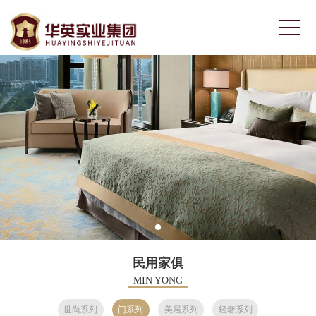
民用家俱
MIN YONG
世尚系列
门系列
美居系列
轻奢系列